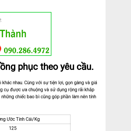
ồng phục theo yêu cầu.
khác nhau. Cùng với sự tiện lợi, gọn gàng và giá
ông cụ được ưa chuộng và sử dụng rộng rãi khắp
, những chiếc bao bì cũng góp phần làm nên tính
ng Ước Tính Cái/Kg
125