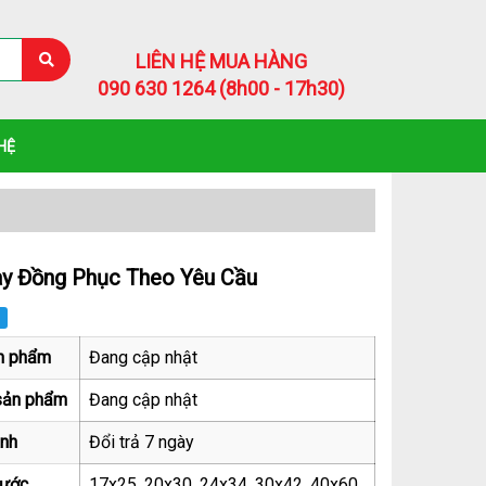
LIÊN HỆ MUA HÀNG
090 630 1264 (8h00 - 17h30)
 HỆ
ay Đồng Phục Theo Yêu Cầu
n phẩm
Đang cập nhật
sản phẩm
Đang cập nhật
nh
Đổi trả 7 ngày
hước
17x25, 20x30, 24x34, 30x42, 40x60