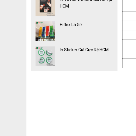
HCM
Hiflex Là Gì?
In Sticker Giá Cực Rẻ HCM