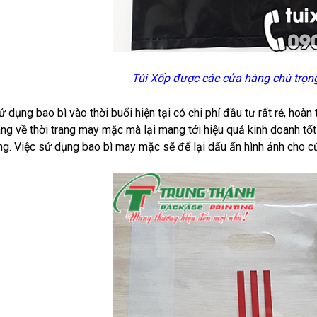
Túi Xốp được các cửa hàng chú trọng
ử dụng bao bì vào thời buổi hiện tại có chi phí đầu tư rất rẻ, ho
ng về thời trang may mặc mà lại mang tới hiệu quả kinh doanh t
g. Việc sử dụng bao bì may mặc sẽ để lại dấu ấn hình ảnh cho c