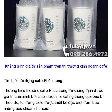
Khẳng định giá trị sản phẩm trên thị trường kinh doanh café
Tìm hiểu túi đựng cafe Phúc Long
Thương hiệu trà sữa, café Phúc Long đã khẳng định được
giá trị của mình bởi chiến lược marketing thông qua bao bì.
Theo đó, túi đựng café được thiết kế đặc biệt đảm bảo
những tiêu chuẩn như sau: