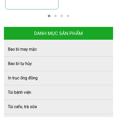
DANH MỤC SẢN PHẨM
Bao bì may mặc
Bao bì tự hủy
In trục ống đồng
Túi bệnh viện
Túi cafe, trà sữa