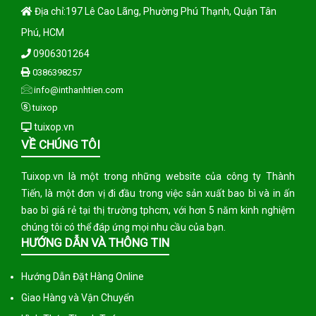
Địa chỉ:197 Lê Cao Lãng, Phường Phú Thạnh, Quận Tân
Phú, HCM
0906301264
0386398257
info@inthanhtien.com
tuixop
tuixop.vn
VỀ CHÚNG TÔI
Tuixop.vn là một trong những website của công ty Thành
Tiến, là một đơn vị đi đầu trong việc sản xuất bao bì và in ấn
bao bì giá rẻ tại thị trường tphcm, với hơn 5 năm kinh nghiệm
chúng tôi có thể đáp ứng mọi nhu cầu của bạn.
HƯỚNG DẪN VÀ THÔNG TIN
Hướng Dẫn Đặt Hàng Online
Giao Hàng và Vận Chuyển