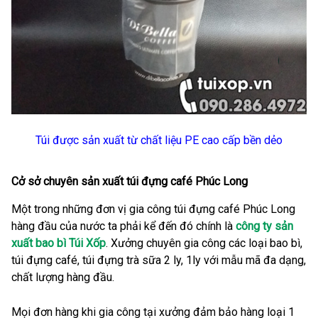
Túi được sản xuất từ chất liệu PE cao cấp bền dẻo
Cở sở chuyên sản xuất túi đựng café Phúc Long
Một trong những đơn vị gia công túi đựng café Phúc Long
hàng đầu của nước ta phải kể đến đó chính là
công ty sản
xuất bao bì Túi Xốp
. Xưởng chuyên gia công các loại bao bì,
túi đựng café, túi đựng trà sữa 2 ly, 1ly với mẫu mã đa dạng,
chất lượng hàng đầu.
Mọi đơn hàng khi gia công tại xưởng đảm bảo hàng loại 1