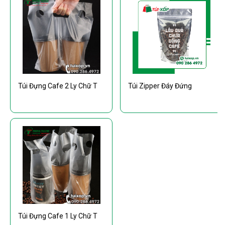
Túi Đựng Cafe 2 Ly Chữ T
Túi Zipper Đáy Đứng
Túi Đựng Cafe 1 Ly Chữ T