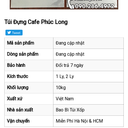
Túi Đựng Cafe Phúc Long
Mã sản phẩm
Đang cập nhật
Dòng sản phẩm
Đang cập nhật
Bảo hành
Đổi trả 7 ngày
Kích thước
1 Ly, 2 Ly
Khối lượng
10kg
Xuất xứ
Việt Nam
Nhà sản xuất
Bao Bì Túi Xốp
Vận chuyển
Miễn Phí Hà Nội & HCM