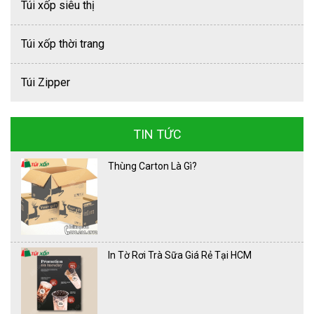
Túi xốp siêu thị
Túi xốp thời trang
Túi Zipper
TIN TỨC
Thùng Carton Là Gì?
In Tờ Rơi Trà Sữa Giá Rẻ Tại HCM