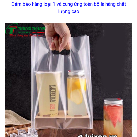
Đảm bảo hàng loại 1 và cung ứng toàn bộ là hàng chất
lượng cao