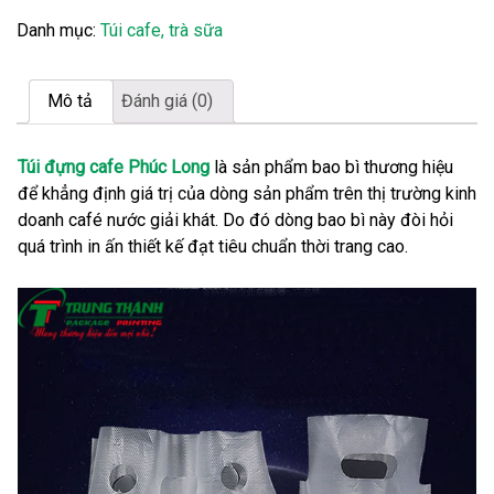
Danh mục:
Túi cafe, trà sữa
Mô tả
Đánh giá (0)
Túi đựng cafe Phúc Long
là sản phẩm bao bì thương hiệu
để khẳng định giá trị của dòng sản phẩm trên thị trường kinh
doanh café nước giải khát. Do đó dòng bao bì này đòi hỏi
quá trình in ấn thiết kế đạt tiêu chuẩn thời trang cao.