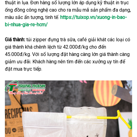
thuật in lụa. Đơn hàng số lượng lớn áp dụng kỹ thuật in trục
ống đồng công nghệ cao cho ra mẫu mã sản phẩm đa dạng,
màu sắc ấn tượng, tinh tế.
https://tuixop.vn/xuong-in-bao-
bi-nhua-gia-re-hcm/
Giá thành:
túi zipper đựng trà sữa, café giải khát các loại có
giá thành khá chênh lệch từ 42.000đ/kg cho đến
45.000đ/kg. Với số lượng đặt hàng càng lớn giá thành càng
giảm ưu đãi. Khách hàng nên tìm đến các xưởng uy tín để
đặt mua trực tiếp.