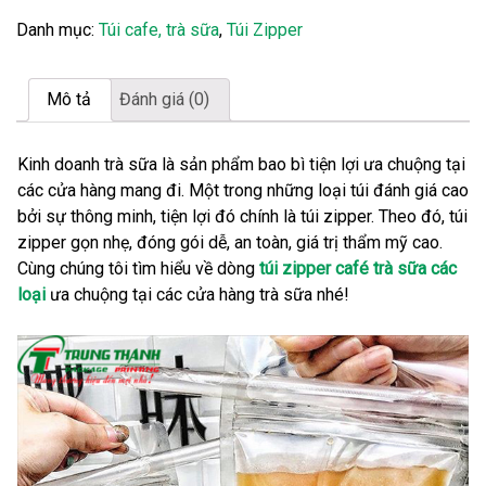
Danh mục:
Túi cafe, trà sữa
,
Túi Zipper
Mô tả
Đánh giá (0)
Kinh doanh trà sữa là sản phẩm bao bì tiện lợi ưa chuộng tại
các cửa hàng mang đi. Một trong những loại túi đánh giá cao
bởi sự thông minh, tiện lợi đó chính là túi zipper. Theo đó, túi
zipper gọn nhẹ, đóng gói dễ, an toàn, giá trị thẩm mỹ cao.
Cùng chúng tôi tìm hiểu về dòng
túi zipper café trà sữa các
loại
ưa chuộng tại các cửa hàng trà sữa nhé!