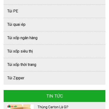
Túi PE
Túi quai ép
Túi xốp ngân hàng
Túi xốp siêu thị
Túi xốp thời trang
Túi Zipper
TIN TỨC
Thùng Carton Là Gì?