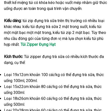
thiết kế miệng túi có khóa kéo hoặc vuốt mép nhằm giữ thức
uống được an toàn trong quá trình vận chuyển.
Kiểu dáng:
túi zip đựng trà sữa trên thị trường có nhiều loại
khác nhau: kiểu túi đựng trà sữa 2 mặt trong suốt, kiểu túi
một mặt bạc một mặt trong, kiểu túi zip 2 mặt bạc. Tùy theo
nhu cầu đóng gói của từng đơn vị mà lựa chọn kiểu túi phù
hợp nhất.
Túi Zipper Đựng Hạt
Kích thước:
Túi zipper đựng trà sữa có nhiều kích thước đa
dạng, cụ thể:
Loại 19x12cm khoản 100 cái/kg có thể đựng trà sữa, thức
uống 100ml, 200ml.
Loại 15x22cm khoản 80 cái/kg có thể đựng trà sữa, thức
uống 300ml.
Loại 18x26cm khoản 60 cái/kg có thể đựng trà sữa, thức
uống 500ml.
Loại 20x28cm khoản 60 cái/kg có thể đựng trà sữa, thức