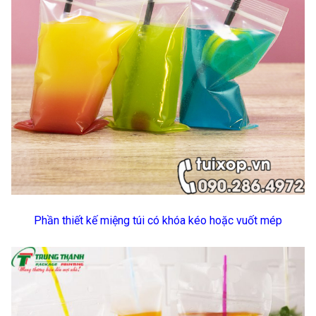
Phần thiết kế miệng túi có khóa kéo hoặc vuốt mép