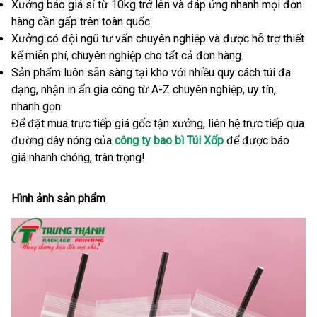
Xưởng báo giá sỉ từ 10kg trở lên và đáp ứng nhanh mọi đơn
hàng cần gấp trên toàn quốc.
Xưởng có đội ngũ tư vấn chuyên nghiệp và được hỗ trợ thiết
kế miễn phí, chuyên nghiệp cho tất cả đơn hàng.
Sản phẩm luôn sẵn sàng tại kho với nhiều quy cách túi đa
dạng, nhận in ấn gia công từ A-Z chuyên nghiệp, uy tín,
nhanh gọn.
Để đặt mua trực tiếp giá gốc tận xưởng, liên hệ trực tiếp qua
đường dây nóng của
công ty bao bì Túi Xốp
để được báo
giá nhanh chóng, trân trọng!
Hình ảnh sản phẩm