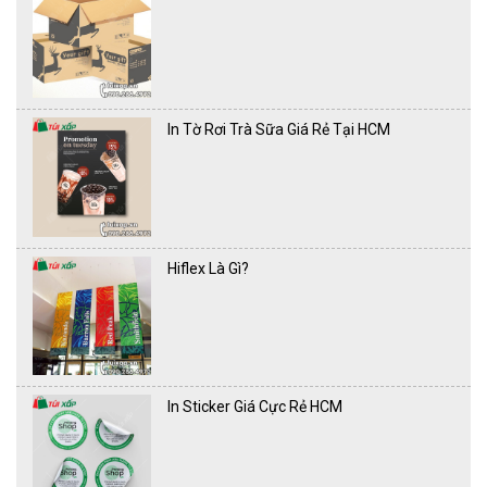
In Tờ Rơi Trà Sữa Giá Rẻ Tại HCM
Hiflex Là Gì?
In Sticker Giá Cực Rẻ HCM