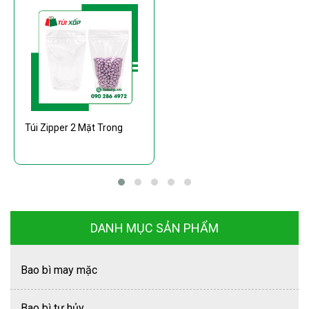
Túi Zipper 2 Mặt Trong
DANH MỤC SẢN PHẨM
Bao bì may mặc
Bao bì tự hủy